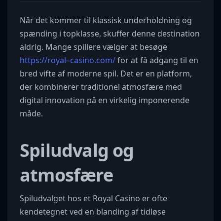
Når det kommer til klassisk underholdning og
spænding i topklasse, skuffer denne destination
aldrig. Mange spillere vælger at besøge
https://royal–casino.com/
for at få adgang til en
bred vifte af moderne spil. Det er en platform,
der kombinerer traditionel atmosfære med
digital innovation på en virkelig imponerende
måde.
Spiludvalg og
atmosfære
Spiludvalget hos et Royal Casino er ofte
kendetegnet ved en blanding af tidløse