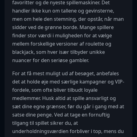
favoritter og de nyeste spillemaskiner. Det
handler ikke kun om tallene og gevinsterne,
men om hele den stemning, der opstår, når man
sidder ved de grønne borde. Mange spillere
finder stor værdi i muligheden for at vælge
mellem forskellige versioner af roulette og
blackjack, som hver især tilbyder unikke
nuancer for den seriøse gambler.
For at få mest muligt ud af besøget, anbefales
det at holde øje med særlige kampagner og VIP-
fordele, som ofte bliver tilbudt loyale
medlemmer. Husk altid at spille ansvarligt og
sæt dine egne grænser, før du går i gang med at
satse dine penge. Ved at tage en fornuftig
tilgang til spillet sikrer du, at
underholdningsværdien forbliver i top, mens du