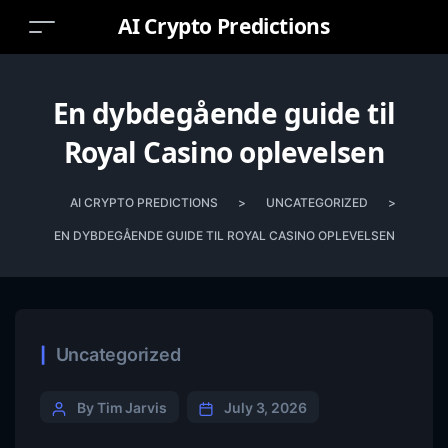
AI Crypto Predictions
En dybdegående guide til
Royal Casino oplevelsen
AI CRYPTO PREDICTIONS
>
UNCATEGORIZED
>
EN DYBDEGÅENDE GUIDE TIL ROYAL CASINO OPLEVELSEN
Uncategorized
By Tim Jarvis
July 3, 2026