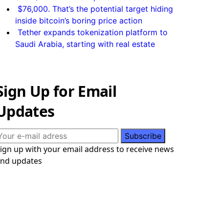
$76,000. That’s the potential target hiding
inside bitcoin’s boring price action
Tether expands tokenization platform to
Saudi Arabia, starting with real estate
Sign Up for Email
Updates
ign up with your email address to receive news
nd updates