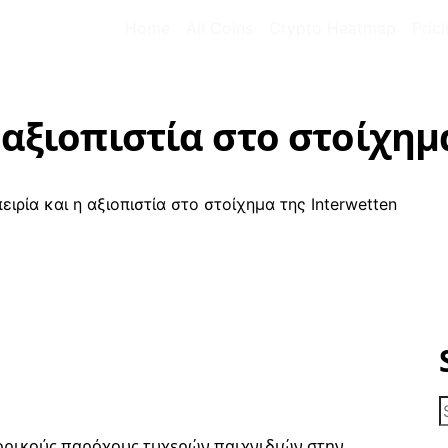
Home
All Coins
Crypto Heatmap
Pric
 αξιοπιστία στο στοίχημ
ειρία και η αξιοπιστία στο στοίχημα της Interwetten
S
f
τορικούς παρόχους τυχερών παιχνιδιών στην