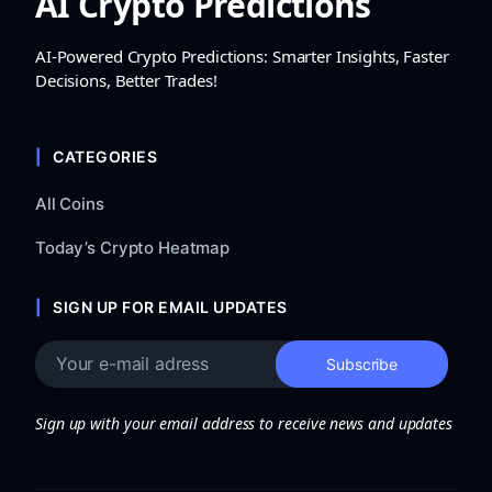
AI Crypto Predictions
AI-Powered Crypto Predictions: Smarter Insights, Faster
Decisions, Better Trades!
CATEGORIES
All Coins
Today’s Crypto Heatmap
SIGN UP FOR EMAIL UPDATES
Sign up with your email address to receive news and updates