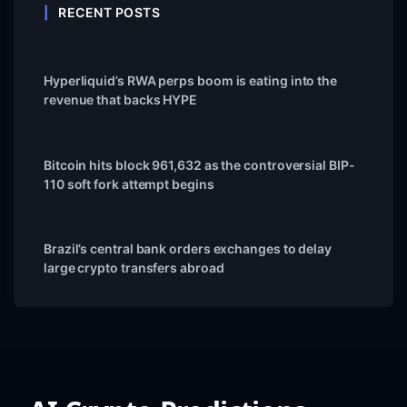
RECENT POSTS
Hyperliquid’s RWA perps boom is eating into the
revenue that backs HYPE
Bitcoin hits block 961,632 as the controversial BIP-
110 soft fork attempt begins
Brazil’s central bank orders exchanges to delay
large crypto transfers abroad