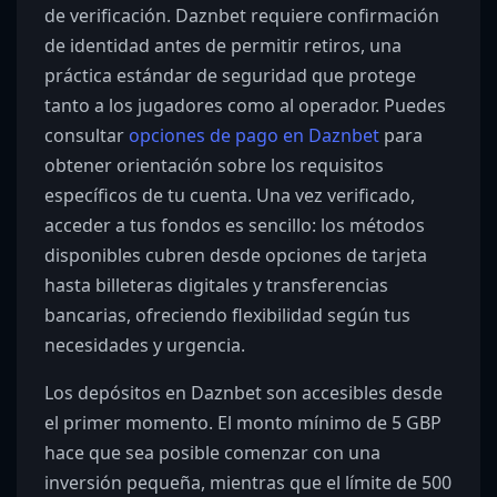
de verificación. Daznbet requiere confirmación
de identidad antes de permitir retiros, una
práctica estándar de seguridad que protege
tanto a los jugadores como al operador. Puedes
consultar
opciones de pago en Daznbet
para
obtener orientación sobre los requisitos
específicos de tu cuenta. Una vez verificado,
acceder a tus fondos es sencillo: los métodos
disponibles cubren desde opciones de tarjeta
hasta billeteras digitales y transferencias
bancarias, ofreciendo flexibilidad según tus
necesidades y urgencia.
Los depósitos en Daznbet son accesibles desde
el primer momento. El monto mínimo de 5 GBP
hace que sea posible comenzar con una
inversión pequeña, mientras que el límite de 500