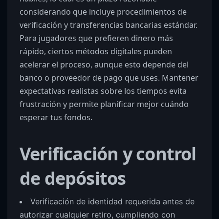
considerando que incluye procedimientos de
verificación y transferencias bancarias estándar.
Para jugadores que prefieren dinero más
rápido, ciertos métodos digitales pueden
acelerar el proceso, aunque esto depende del
banco o proveedor de pago que uses. Mantener
expectativas realistas sobre los tiempos evita
frustración y permite planificar mejor cuándo
esperar tus fondos.
Verificación y control
de depósitos
Verificación de identidad requerida antes de
autorizar cualquier retiro, cumpliendo con