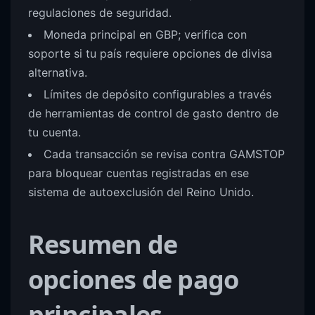
regulaciones de seguridad.
Moneda principal en GBP; verifica con
soporte si tu país requiere opciones de divisa
alternativa.
Límites de depósito configurables a través
de herramientas de control de gasto dentro de
tu cuenta.
Cada transacción se revisa contra GAMSTOP
para bloquear cuentas registradas en ese
sistema de autoexclusión del Reino Unido.
Resumen de
opciones de pago
principales