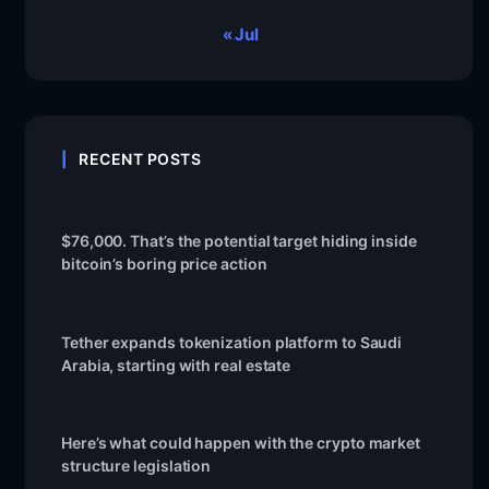
« Jul
RECENT POSTS
$76,000. That’s the potential target hiding inside
bitcoin’s boring price action
Tether expands tokenization platform to Saudi
Arabia, starting with real estate
Here’s what could happen with the crypto market
structure legislation