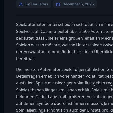
By Tim Jarvis
December 5, 2025
Spielautomaten unterscheiden sich deutlich in ih
Spielverlauf. Casumo bietet über 3.500 Automaten
bedeutet, dass Spieler eine große Vielfalt an Mec
Spielen wissen möchte, welche Unterschiede zwisc
der Auswahl ankommt, findet hier einen Überblic
bereithält.
Die meisten Automatenspiele folgen ähnlichen Gru
Detailfragen erheblich voneinander. Volatilität be
ausfallen. Spiele mit niedriger Volatilität geben 
Spielguthaben länger am Leben erhält. Spiele mit h
belohnen Geduld aber mit größeren Auszahlungen.
auf denen Symbole übereinstimmen müssen. Je me
Spin, allerdings erhöht sich auch der Einsatz pro 