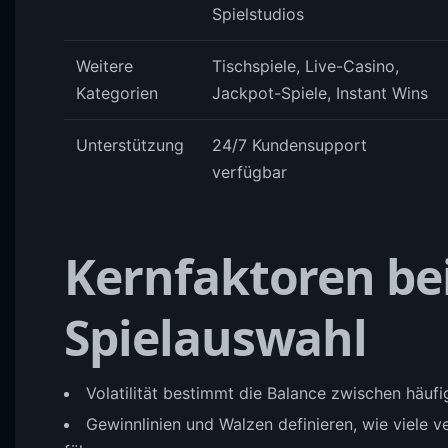
Spielstudios
Weitere
Tischspiele, Live-Casino,
Kategorien
Jackpot-Spiele, Instant Wins
Unterstützung
24/7 Kundensupport
verfügbar
Kernfaktoren bei
Spielauswahl
Volatilität bestimmt die Balance zwischen häuf
Gewinnlinien und Walzen definieren, wie viele