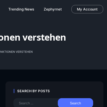
Trending News
Zephyrnet
My Account
onen verstehen
UNKTIONEN VERSTEHEN
SEARCH BY POSTS