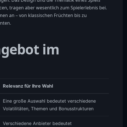
ingen. Das Design und die Thematik eines Spiels
en, tragen aber wesentlich zum Spielerlebnis bei.
en an – von klassischen Früchten bis zu
nten.
ngebot im
Relevanz für Ihre Wahl
Eine große Auswahl bedeutet verschiedene
Volatilitäten, Themen und Bonusstrukturen
Verschiedene Anbieter bedeutet