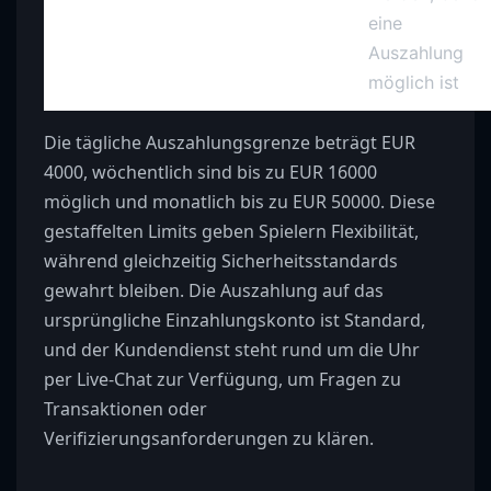
eine
Auszahlung
möglich ist
Die tägliche Auszahlungsgrenze beträgt EUR
4000, wöchentlich sind bis zu EUR 16000
möglich und monatlich bis zu EUR 50000. Diese
gestaffelten Limits geben Spielern Flexibilität,
während gleichzeitig Sicherheitsstandards
gewahrt bleiben. Die Auszahlung auf das
ursprüngliche Einzahlungskonto ist Standard,
und der Kundendienst steht rund um die Uhr
per Live-Chat zur Verfügung, um Fragen zu
Transaktionen oder
Verifizierungsanforderungen zu klären.