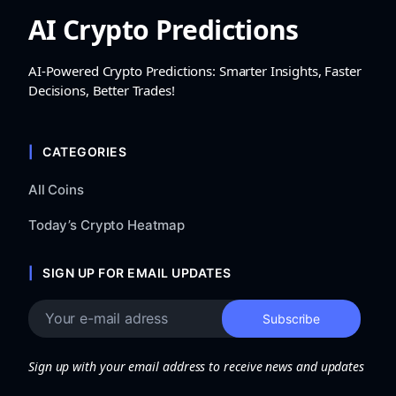
AI Crypto Predictions
AI-Powered Crypto Predictions: Smarter Insights, Faster
Decisions, Better Trades!
CATEGORIES
All Coins
Today’s Crypto Heatmap
SIGN UP FOR EMAIL UPDATES
Sign up with your email address to receive news and updates