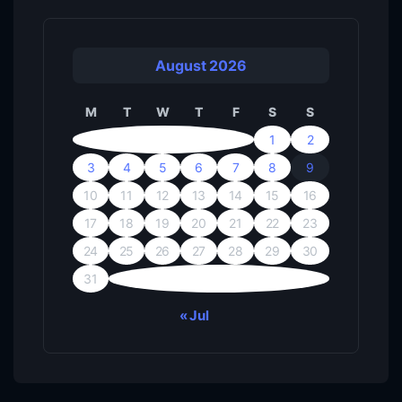
August 2026
M
T
W
T
F
S
S
1
2
3
4
5
6
7
8
9
10
11
12
13
14
15
16
17
18
19
20
21
22
23
24
25
26
27
28
29
30
31
« Jul