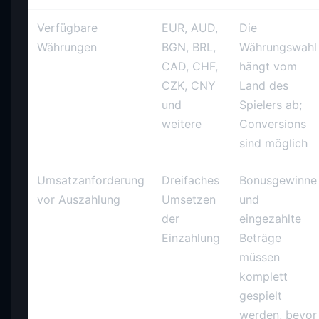
Verfügbare
EUR, AUD,
Die
Währungen
BGN, BRL,
Währungswahl
CAD, CHF,
hängt vom
CZK, CNY
Land des
und
Spielers ab;
weitere
Conversions
sind möglich
Umsatzanforderung
Dreifaches
Bonusgewinne
vor Auszahlung
Umsetzen
und
der
eingezahlte
Einzahlung
Beträge
müssen
komplett
gespielt
werden, bevor