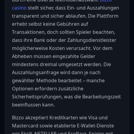
casino
stellt sicher, dass Ein- und Auszahlungen
transparent und sicher ablaufen. Die Plattform
erhebt selbst keine Gebühren auf
Transaktionen, doch sollten Spieler beachten,
dass ihre Bank oder der Zahlungsdienstleister
möglicherweise Kosten verursacht. Vor dem
Abheben müssen eingezahlte Gelder
mindestens dreimal umgesetzt werden. Die
Auszahlungsanfrage wird dann je nach
gewählter Methode bearbeitet – manche
Optionen erfordern zusätzliche
Sicherheitsprüfungen, was die Bearbeitungszeit
beeinflussen kann.
Bizzo akzeptiert Kreditkarten wie Visa und
Mastercard sowie etablierte E-Wallet-Dienste
wie Skrill, NETELLER und EcoPayz. Spieler mit